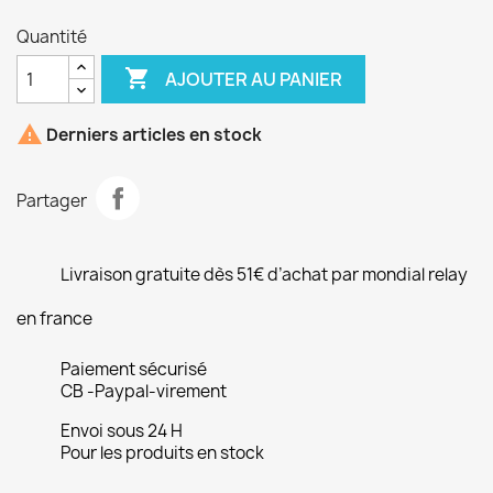
Quantité

AJOUTER AU PANIER

Derniers articles en stock
Partager
Livraison gratuite dès 51€ d’achat par mondial relay
en france
Paiement sécurisé
CB -Paypal-virement
Envoi sous 24 H
Pour les produits en stock