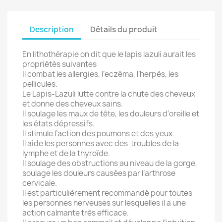
Description
Détails du produit
En lithothérapie on dit que le lapis lazuli aurait les
propriétés suivantes
Il combat les allergies, l’eczéma, l’herpès, les
pellicules.
Le Lapis-Lazuli lutte contre la chute des cheveux
et donne des cheveux sains.
Il soulage les maux de tête, les douleurs d’oreille et
les états dépressifs.
Il stimule l’action des poumons et des yeux.
Il aide les personnes avec des troubles de la
lymphe et de la thyroïde.
Il soulage des obstructions au niveau de la gorge,
soulage les douleurs causées par l’arthrose
cervicale.
Il est particulièrement recommandé pour toutes
les personnes nerveuses sur lesquelles il a une
action calmante très efficace.