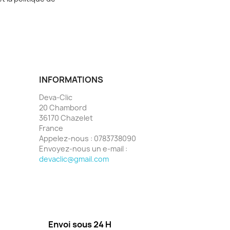
INFORMATIONS
Deva-Clic
20 Chambord
36170 Chazelet
France
Appelez-nous :
0783738090
Envoyez-nous un e-mail :
devaclic@gmail.com
Envoi sous 24 H