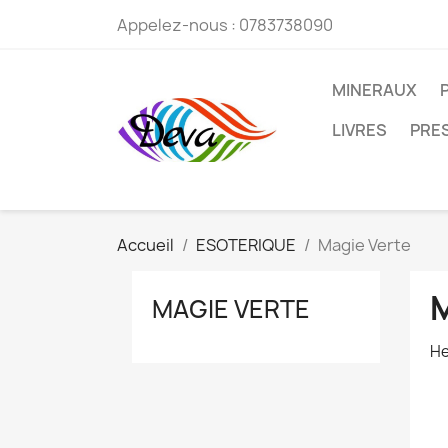
Appelez-nous :
0783738090
MINERAUX
LIVRES
PRE
Accueil
ESOTERIQUE
Magie Verte
MAGIE VERTE
He