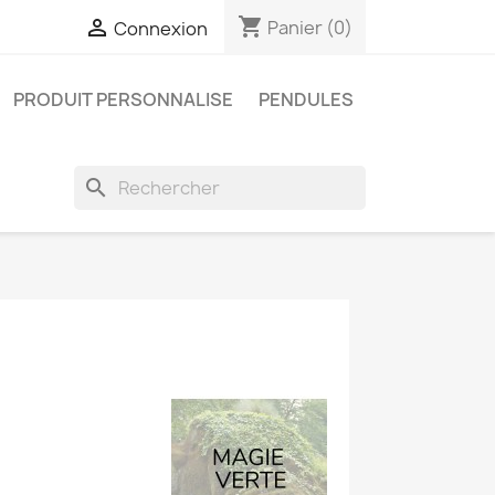
shopping_cart

Panier
(0)
Connexion
PRODUIT PERSONNALISE
PENDULES
search