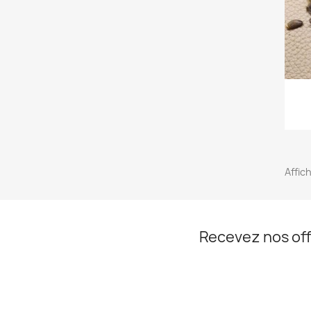
Affic
Recevez nos off