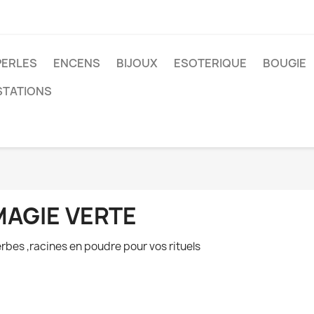
PERLES
ENCENS
BIJOUX
ESOTERIQUE
BOUGIE
STATIONS
MAGIE VERTE
rbes ,racines en poudre pour vos rituels