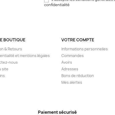
confidentialité
E BOUTIQUE
VOTRE COMPTE
son & Retours
Informations personnelles
entialité et mentions légales
Commandes
ctez-nous
Avoirs
u site
Adresses
ins
Bons de réduction
Mes alertes
Paiement sécurisé