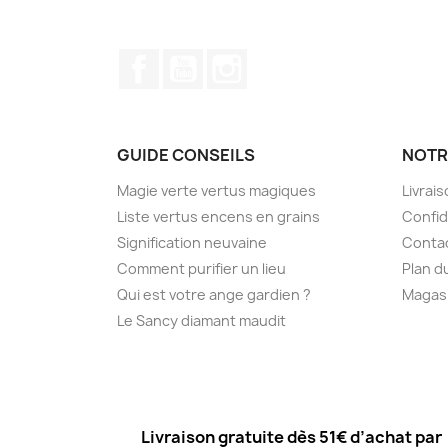
Facebook
YouTube
Instagram
GUIDE CONSEILS
NOTR
Magie verte vertus magiques
Livrai
Liste vertus encens en grains
Confid
Signification neuvaine
Conta
Comment purifier un lieu
Plan d
Qui est votre ange gardien ?
Magas
Le Sancy diamant maudit
Livraison gratuite dès 51€ d’achat par