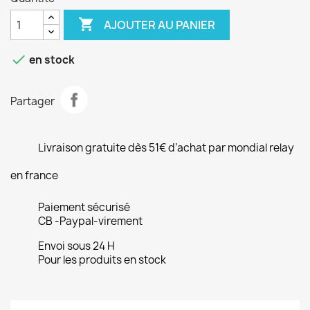

AJOUTER AU PANIER

en stock
Partager
Livraison gratuite dès 51€ d’achat par mondial relay
en france
Paiement sécurisé
CB -Paypal-virement
Envoi sous 24 H
Pour les produits en stock