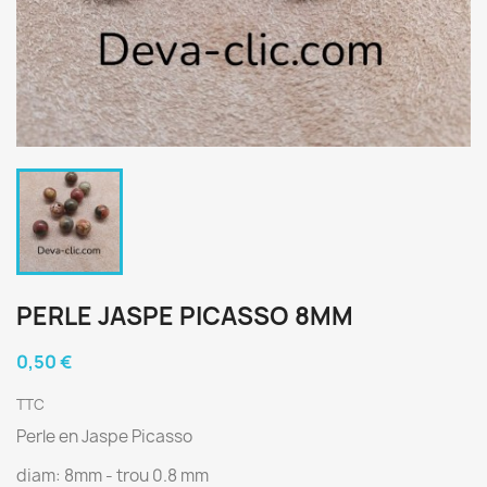
PERLE JASPE PICASSO 8MM
0,50 €
TTC
Perle en Jaspe Picasso
diam: 8mm - trou 0.8 mm