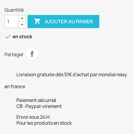
Quantité

AJOUTER AU PANIER

en stock
Partager
Livraison gratuite dès 51€ d’achat par mondial relay
en france
Paiement sécurisé
CB -Paypal-virement
Envoi sous 24 H
Pour les produits en stock