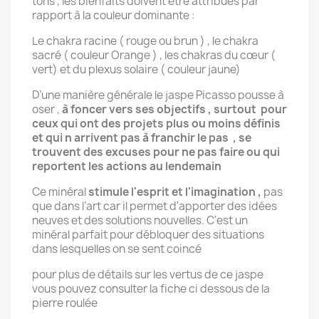
tons , les bienfaits doivent être attribués par
rapport à la couleur dominante :
Le chakra racine ( rouge ou brun ) , le chakra
sacré ( couleur Orange ) , les chakras du cœur (
vert) et du plexus solaire ( couleur jaune)
D’une manière générale le jaspe Picasso pousse à
oser ,
à foncer vers ses objectifs , surtout pour
ceux qui ont des projets plus ou moins définis
et qui n arrivent pas à franchir le pas , se
trouvent des excuses pour ne pas faire ou qui
reportent les actions au lendemain
Ce minéral
stimule l'esprit et l'imagination ,
pas
que dans l’art car il permet d'apporter des idées
neuves et des solutions nouvelles. C'est un
minéral parfait pour débloquer des situations
dans lesquelles on se sent coincé
pour plus de détails sur les vertus de ce jaspe
vous pouvez consulter la fiche ci dessous de la
pierre roulée