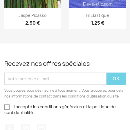
Aperçu rapide
Aperçu rapide


Jaspe Picasso
Fil Élastique
2,50 €
1,25 €
Recevez nos offres spéciales
Vous pouvez vous désinscrire à tout moment. Vous trouverez pour cela
nos informations de contact dans les conditions d'utilisation du site.
J accepte les conditions générales et la politique de
confidentialité
Facebook
YouTube
Instagram