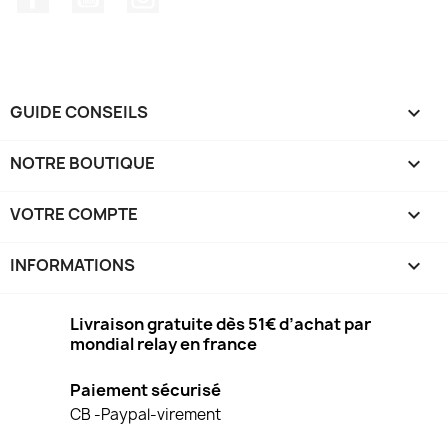
GUIDE CONSEILS

NOTRE BOUTIQUE

VOTRE COMPTE

INFORMATIONS
keyboard_arrow_down
Livraison gratuite dès 51€ d’achat par
mondial relay en france
Paiement sécurisé
CB -Paypal-virement