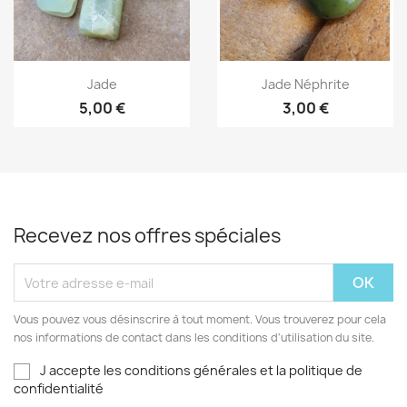
Aperçu rapide
Aperçu rapide


Jade
Jade Néphrite
5,00 €
3,00 €
Recevez nos offres spéciales
Vous pouvez vous désinscrire à tout moment. Vous trouverez pour cela
nos informations de contact dans les conditions d'utilisation du site.
J accepte les conditions générales et la politique de
confidentialité