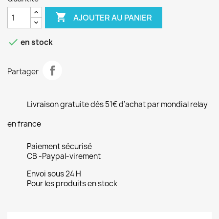

AJOUTER AU PANIER

en stock
Partager
Livraison gratuite dès 51€ d’achat par mondial relay
en france
Paiement sécurisé
CB -Paypal-virement
Envoi sous 24 H
Pour les produits en stock