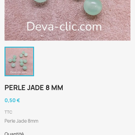
PERLE JADE 8 MM
0,50 €
TTC
Perle Jade 8mm
Quantité