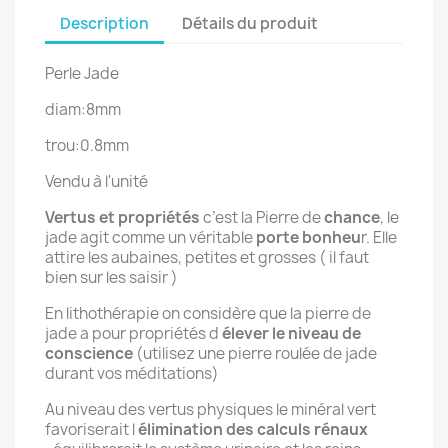
Description
Détails du produit
Perle Jade
diam:8mm
trou:0.8mm
Vendu à l'unité
Vertus et propriétés
c’est la Pierre de
chance
, le
jade agit comme un véritable
porte bonheu
r. Elle
attire les aubaines, petites et grosses ( il faut
bien sur les saisir )
En lithothérapie on considère que la pierre de
jade a pour propriétés d
élever le niveau de
conscience
(utilisez une pierre roulée de jade
durant vos méditations)
Au niveau des vertus physiques le minéral vert
favoriserait l
élimination des calculs rénaux