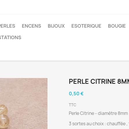
PERLES
ENCENS
BIJOUX
ESOTERIQUE
BOUGIE
STATIONS
PERLE CITRINE 8M
0,50 €
TTC
Perle Citrine - diamètre 8mm
3 sortes au choix : chauffée ,