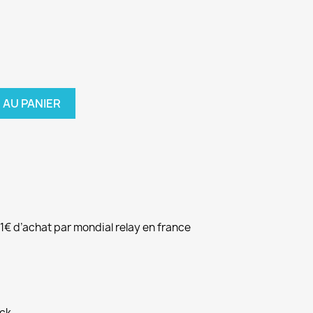
 AU PANIER
51€ d’achat par mondial relay en france
ock