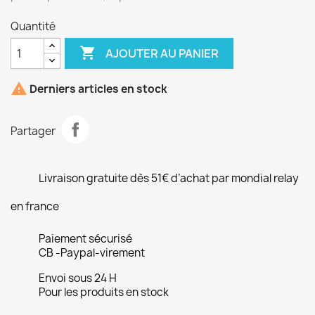
Quantité

AJOUTER AU PANIER

Derniers articles en stock
Partager
Livraison gratuite dès 51€ d’achat par mondial relay
en france
Paiement sécurisé
CB -Paypal-virement
Envoi sous 24 H
Pour les produits en stock