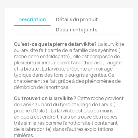
Description
Détails du produit
Documents joints
Qu’est-ce que la pierre de larvikite?
La laurvikite
ou larvikite fait partie de la famille des syénites (
roche riche en feldspath) , elle est composée de
plusieurs minéraux comm l’anorthoclase , l’augite
et la biotite . La larvikite présente un moirage
typique dans des tons bleu-gris argentés. Ce
chatoiement se fait grâce à des phénomènes de
démixtion de l’anorthose.
Ou trouve t on la larvikite ?
Cette roche provient
de Larvik au bord du fjord et village de Larvik (
proche d’Oslo ) . La larvikite est plus ou moins
unique à cet endroit mais on trouve des roches
très similaires comme l’anothorsite ( contenant
de la labradorite) dans d’autres exploitations
minières.