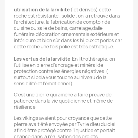
utilisation de la larvikite
( et dérivés) cette
roche est résistante , solide , on la retrouve dans
l’architecture, la fabrication de comptoir de
cuisine ou salle de bains, carrelage,dalle
funéraire,décoration ornementale extérieure et
intérieure et bien sûr dans les bijoux et perles car
cette roche une fois polie est très esthétique.
Les vertus de la larvikite
En lithothérapie, on
l’utilise en pierre d’ancrage et minéral de
protection contre les énergies négatives (
surtout si cela vous touche au niveau de la
sensibilité et l’émotionnel )
C’est une pierre qui amène à faire preuve de
patience dans la vie quotidienne et même de
résilience
Les vikings avaient pour croyance que cette
pierre avait été envoyée par Tyr le dieu du ciel
afin d’être protégé contre l’injustice et portait
chance dans la réalisation des projets.