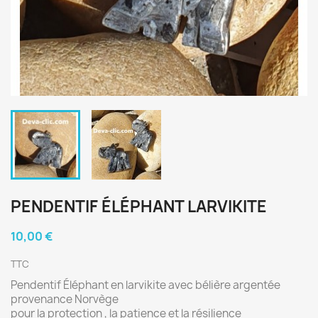
PENDENTIF ÉLÉPHANT LARVIKITE
10,00 €
TTC
Pendentif Éléphant en larvikite avec bélière argentée
provenance Norvège
pour la protection , la patience et la résilience