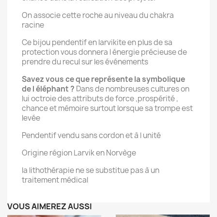
On associe cette roche au niveau du chakra
racine
Ce bijou pendentif en larvikite en plus de sa
protection vous donnera l énergie précieuse de
prendre du recul sur les événements
Savez vous ce que représente la symbolique
de l éléphant ?
Dans de nombreuses cultures on
lui octroie des attributs de force ,prospérité ,
chance et mémoire surtout lorsque sa trompe est
levée
Pendentif vendu sans cordon et à l unité
Origine région Larvik en Norvège
la lithothérapie ne se substitue pas à un
traitement médical
VOUS AIMEREZ AUSSI