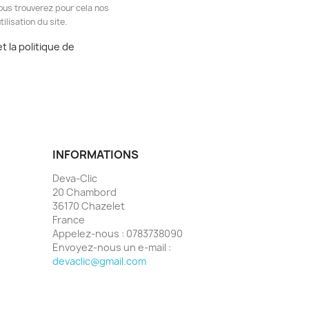
ous trouverez pour cela nos
ilisation du site.
t la politique de
INFORMATIONS
Deva-Clic
20 Chambord
36170 Chazelet
France
Appelez-nous :
0783738090
Envoyez-nous un e-mail :
devaclic@gmail.com