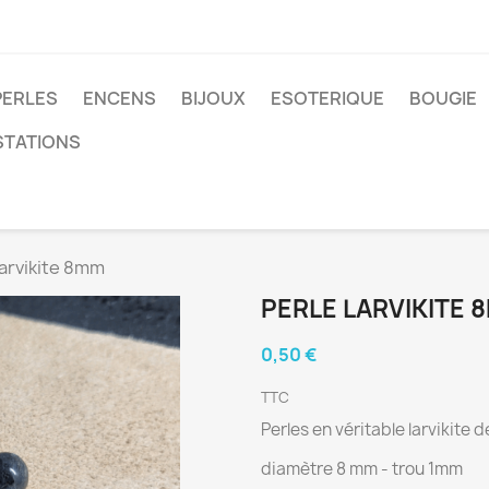
PERLES
ENCENS
BIJOUX
ESOTERIQUE
BOUGIE
STATIONS
Larvikite 8mm
PERLE LARVIKITE 
0,50 €
TTC
Perles en véritable larvikite
diamètre 8 mm - trou 1mm