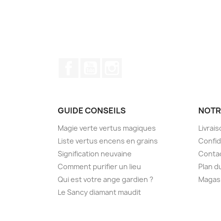
Facebook
YouTube
Instagram
GUIDE CONSEILS
NOTR
Magie verte vertus magiques
Livrai
Liste vertus encens en grains
Confid
Signification neuvaine
Conta
Comment purifier un lieu
Plan d
Qui est votre ange gardien ?
Magas
Le Sancy diamant maudit