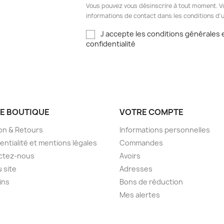
Vous pouvez vous désinscrire à tout moment. V
informations de contact dans les conditions d'ut
J accepte les conditions générales e
confidentialité
E BOUTIQUE
VOTRE COMPTE
son & Retours
Informations personnelles
entialité et mentions légales
Commandes
ctez-nous
Avoirs
u site
Adresses
ins
Bons de réduction
Mes alertes